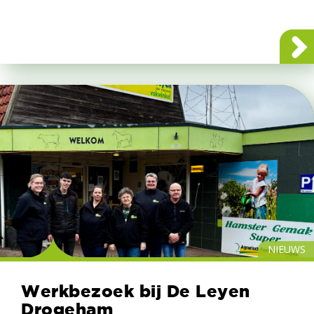
NIEUWS
Werkbezoek bij De Leyen
Drogeham