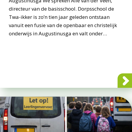
Augustinusga We spreken Alie van der Veen,
directeur van de basisschool. Dorpsschool de
Twa-ikker is zo’n tien jaar geleden ontstaan
vanuit een fusie van de openbaar en christelijk
onderwijs in Augustinusga en valt onder…