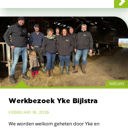
NIEUWS
Werkbezoek Yke Bijlstra
FEBRUARI 18, 2026
We worden welkom geheten door Yke en