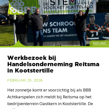
NIEUWS
Werkbezoek bij
Handelsonderneming Reitsma
in Kootstertille
FEBRUARI 25, 2026
Het zonnetje komt er voorzichtig bij als BBB
Achtkarspelen zich meldt bij Reitsma op het
bedrijventerrein Oastkern in Kootstertille. De