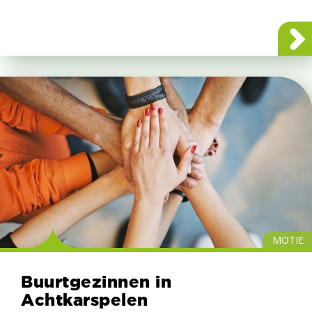
MOTIE
Buurtgezinnen in
Achtkarspelen