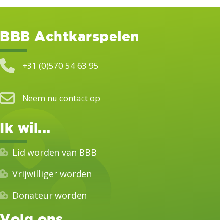
BBB Achtkarspelen
+31 (0)570 54 63 95
Neem nu contact op
Ik wil...
Lid worden van BBB
Vrijwilliger worden
Donateur worden
Volg ons