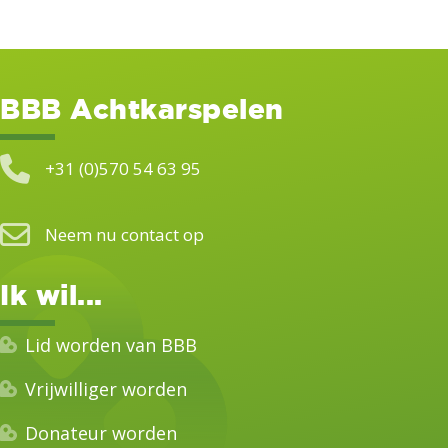
BBB Achtkarspelen
+31 (0)570 54 63 95
Neem nu contact op
Ik wil...
Lid worden van BBB
Vrijwilliger worden
Donateur worden