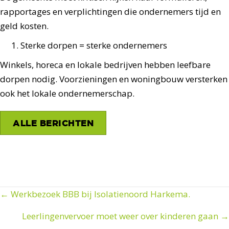
rapportages en verplichtingen die ondernemers tijd en
geld kosten.
Sterke dorpen = sterke ondernemers
Winkels, horeca en lokale bedrijven hebben leefbare
dorpen nodig. Voorzieningen en woningbouw versterken
ook het lokale ondernemerschap.
ALLE BERICHTEN
← Werkbezoek BBB bij Isolatienoord Harkema.
Posts
Leerlingenvervoer moet weer over kinderen gaan →
navigation