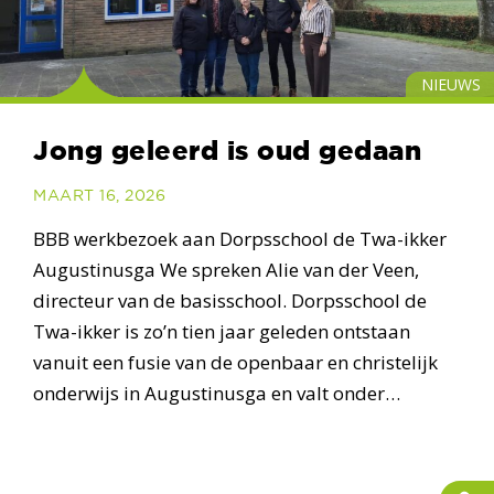
NIEUWS
Jong geleerd is oud gedaan
MAART 16, 2026
BBB werkbezoek aan Dorpsschool de Twa-ikker
Augustinusga We spreken Alie van der Veen,
directeur van de basisschool. Dorpsschool de
Twa-ikker is zo’n tien jaar geleden ontstaan
vanuit een fusie van de openbaar en christelijk
onderwijs in Augustinusga en valt onder…