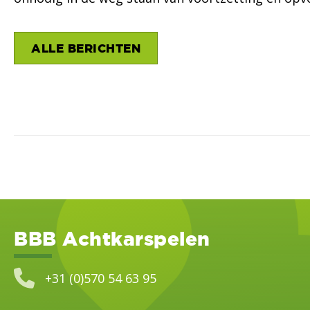
ALLE BERICHTEN
Posts
navigation
BBB Achtkarspelen
+31 (0)570 54 63 95