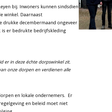
eyen bij. Inwoners kunnen sindsdien
de winkel. Daarnaast
 de drukke decembermaand ongeveer
 is er bedrukte bedrijfskleding
id er in deze échte dorpswinkel zit.
 van onze dorpen en verdienen alle
 dorpen en lokale ondernemers. Er
regelgeving en beleid moet niet
lging.