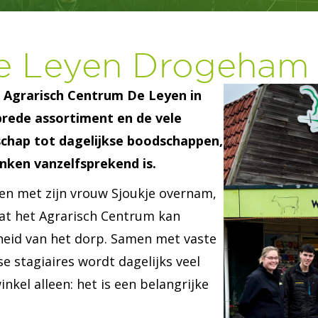
De Leyen Drogeham
 Agrarisch Centrum De Leyen in
rede assortiment en de vele
schap tot dagelijkse boodschappen,
nken vanzelfsprekend is.
men met zijn vrouw Sjoukje overnam,
dat het Agrarisch Centrum kan
heid van het dorp. Samen met vaste
 stagiaires wordt dagelijks veel
kel alleen: het is een belangrijke