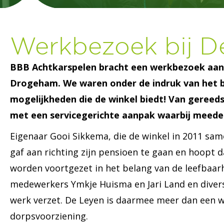
Werkbezoek bij 
BBB Achtkarspelen bracht een werkbezoek aan
Drogeham. We waren onder de indruk van het b
mogelijkheden die de winkel biedt! Van gereed
met een servicegerichte aanpak waarbij meede
Eigenaar Gooi Sikkema, die de winkel in 2011 sa
gaf aan richting zijn pensioen te gaan en hoopt 
worden voortgezet in het belang van de leefbaar
medewerkers Ymkje Huisma en Jari Land en diverse
werk verzet. De Leyen is daarmee meer dan een win
dorpsvoorziening.