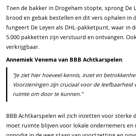
Toen de bakker in Drogeham stopte, sprong De L
brood en gebak bestellen en dit vers ophalen in 
fungeert De Leyen als DHL-pakketpunt, waar in
5.000 pakketten zijn verstuurd en ontvangen. Ook
verkrijgbaar.
Annemiek Venema van BBB Achtkarspelen
:
“Je ziet hier hoeveel kennis, inzet en betrokkenhe
Voorzieningen zijn cruciaal voor de leefbaarheid
ruimte om door te kunnen.”
BBB Achtkarspelen wil zich inzetten voor sterke
moet ruimte blijven voor lokale ondernemers en 
onnodig in de weg staan van voortzetting en opvo