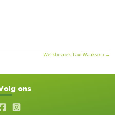
Werkbezoek Taxi Waaksma →
Volg ons