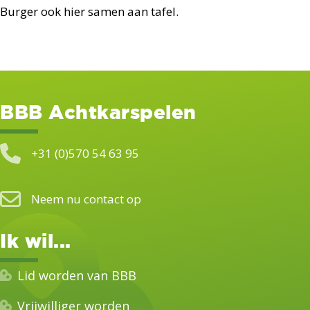
Burger ook hier samen aan tafel.
BBB Achtkarspelen
+31 (0)570 54 63 95
Neem nu contact op
Ik wil...
Lid worden van BBB
Vrijwilliger worden