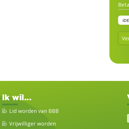
Bet
Ve
Ik wil...
Lid worden van BBB
Vrijwilliger worden