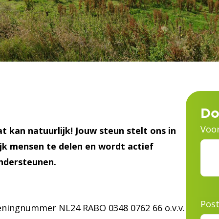
Do
Voo
t kan natuurlijk! Jouw steun stelt ons in
k mensen te delen en wordt actief
ndersteunen.
Pos
keningnummer NL24 RABO 0348 0762 66 o.v.v.