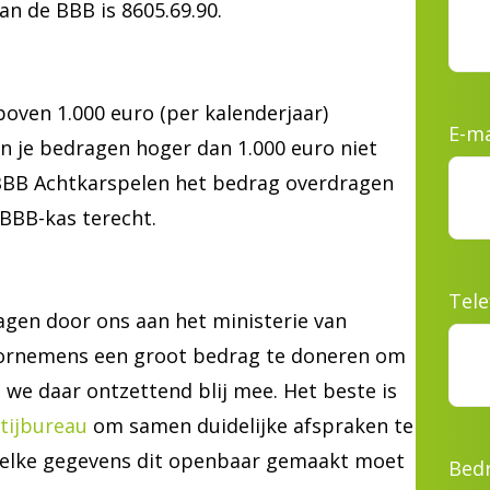
n de BBB is 8605.69.90.
 boven 1.000 euro (per kalenderjaar)
E-ma
 je bedragen hoger dan 1.000 euro niet
BBB Achtkarspelen het bedrag overdragen
 BBB-kas terecht.
Tel
agen door ons aan het ministerie van
oornemens een groot bedrag te doneren om
we daar ontzettend blij mee. Het beste is
tijbureau
om samen duidelijke afspraken te
elke gegevens dit openbaar gemaakt moet
Bedr