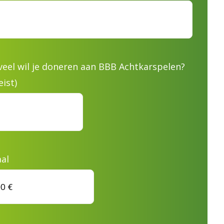
eel wil je doneren aan BBB Achtkarspelen?
eist)
al