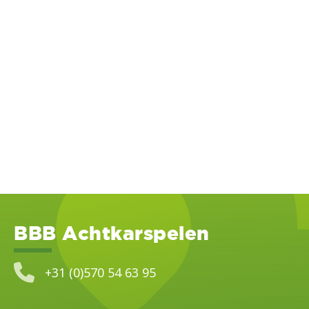
BBB Achtkarspelen
+31 (0)570 54 63 95