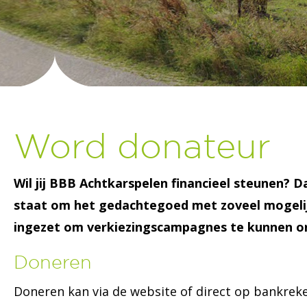
Word donateur
Wil jij BBB Achtkarspelen financieel steunen? Da
staat om het gedachtegoed met zoveel mogelij
ingezet om verkiezingscampagnes te kunnen o
Doneren
Doneren kan via de website of direct op bankre