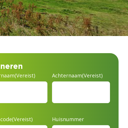
neren
rnaam
(Vereist)
Achternaam
(Vereist)
tcode
(Vereist)
Huisnummer