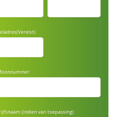
iladres
(Vereist)
efoonnummer
ijfsnaam (indien van toepassing)