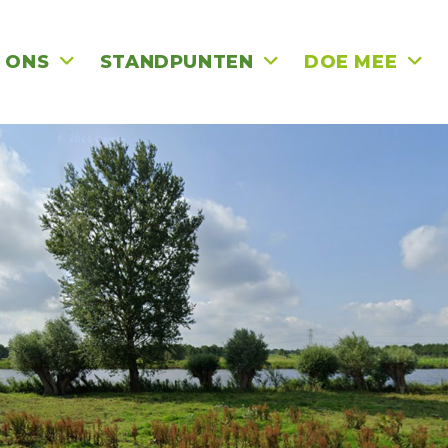
 ONS
STANDPUNTEN
DOE MEE