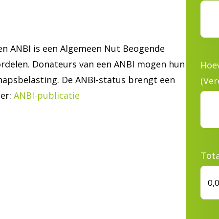
 Een ANBI is een Algemeen Nut Beogende
voordelen. Donateurs van een ANBI mogen hun
Hoev
hapsbelasting. De ANBI-status brengt een
(Ver
er:
ANBI-publicatie
Tota