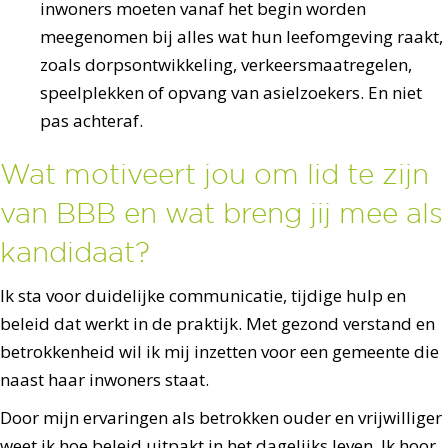
inwoners moeten vanaf het begin worden
meegenomen bij alles wat hun leefomgeving raakt,
zoals dorpsontwikkeling, verkeersmaatregelen,
speelplekken of opvang van asielzoekers. En niet
pas achteraf.
Wat motiveert jou om lid te zijn
van BBB en wat breng jij mee als
kandidaat?
Ik sta voor duidelijke communicatie, tijdige hulp en
beleid dat werkt in de praktijk. Met gezond verstand en
betrokkenheid wil ik mij inzetten voor een gemeente die
naast haar inwoners staat.
Door mijn ervaringen als betrokken ouder en vrijwilliger
weet ik hoe beleid uitpakt in het dagelijks leven. Ik hoor