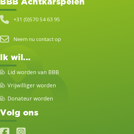
BBB Achtkarspelen
+31 (0)570 54 63 95
Neem nu contact op
Ik wil...
Lid worden van BBB
Vrijwilliger worden
Donateur worden
Volg ons