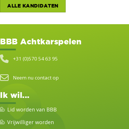
ALLE KANDIDATEN
BBB Achtkarspelen
+31 (0)570 54 63 95
Neem nu contact op
Ik wil...
Lid worden van BBB
Vrijwilliger worden