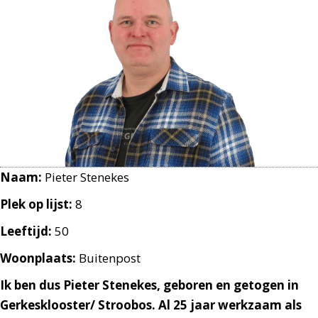
Naam:
Pieter Stenekes
Plek op lijst:
8
Leeftijd:
50
Woonplaats:
Buitenpost
Ik ben dus Pieter Stenekes, geboren en getogen in
Gerkesklooster/ Stroobos. Al 25 jaar werkzaam als